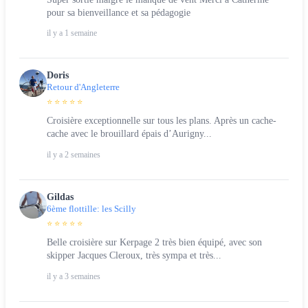
pour sa bienveillance et sa pédagogie
il y a 1 semaine
Doris
Retour d'Angleterre
⭐ ⭐ ⭐ ⭐ ⭐
Croisière exceptionnelle sur tous les plans. Après un cache-
cache avec le brouillard épais d’Aurigny...
il y a 2 semaines
Gildas
6ème flottille: les Scilly
⭐ ⭐ ⭐ ⭐ ⭐
Belle croisière sur Kerpage 2 très bien équipé, avec son
skipper Jacques Cleroux, très sympa et très...
il y a 3 semaines