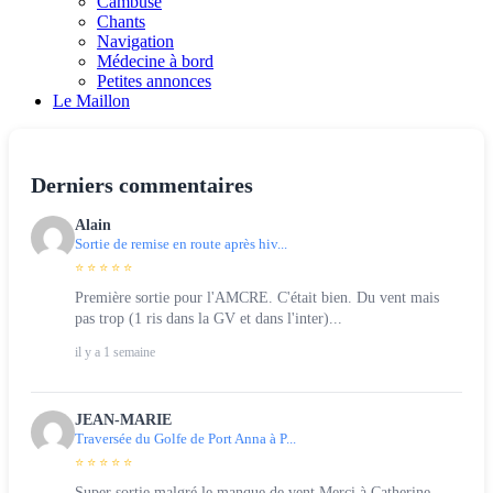
Cambuse
Chants
Navigation
Médecine à bord
Petites annonces
Le Maillon
Derniers commentaires
Alain
Sortie de remise en route après hiv...
⭐ ⭐ ⭐ ⭐ ⭐
Première sortie pour l'AMCRE. C'était bien. Du vent mais
pas trop (1 ris dans la GV et dans l'inter)...
il y a 1 semaine
JEAN-MARIE
Traversée du Golfe de Port Anna à P...
⭐ ⭐ ⭐ ⭐ ⭐
Super sortie malgré le manque de vent Merci à Catherine