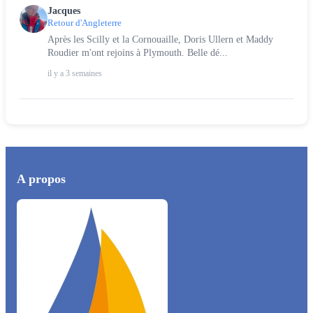
Jacques
Retour d'Angleterre
Après les Scilly et la Cornouaille, Doris Ullern et Maddy
Roudier m'ont rejoins à Plymouth. Belle dé...
il y a 3 semaines
A propos