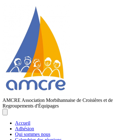
AMCRE
Association Morbihannaise de Croisières et de
Regroupements d'Équipages
Accueil
Adhésion
Qui sommes nous
Calendrier des réunions