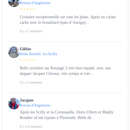
Retour d'Angleterre
⭐ ⭐ ⭐ ⭐ ⭐
Croisière exceptionnelle sur tous les plans. Après un cache-
cache avec le brouillard épais d’Aurigny...
il y a 2 semaines
Gildas
6ème flottille: les Scilly
⭐ ⭐ ⭐ ⭐ ⭐
Belle croisière sur Kerpage 2 très bien équipé, avec son
skipper Jacques Cleroux, très sympa et très...
il y a 3 semaines
Jacques
Retour d'Angleterre
Après les Scilly et la Cornouaille, Doris Ullern et Maddy
Roudier m'ont rejoins à Plymouth. Belle dé...
il y a 4 semaines