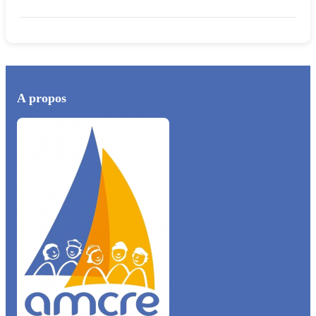
A propos