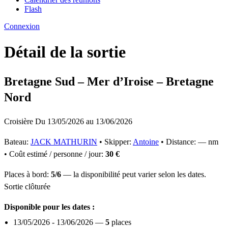
Flash
Connexion
Détail de la sortie
Bretagne Sud – Mer d’Iroise – Bretagne
Nord
Croisière
Du 13/05/2026 au 13/06/2026
Bateau:
JACK MATHURIN
• Skipper:
Antoine
• Distance: — nm
• Coût estimé / personne / jour:
30 €
Places à bord:
5/6
— la disponibilité peut varier selon les dates.
Sortie clôturée
Disponible pour les dates :
13/05/2026 - 13/06/2026 —
5
places