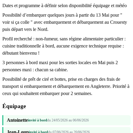
Dates et programme à définir selon disponibilité équipage et météo
Possibilité d’embarquer quelques jours à partir du 13 Mai pour "
voir si ça colle " avec embarquement et débarquement au Crouesty
puis départ vers le Nord.
Profil recherché : non-fumeur, sans régime alimentaire particulier :
cuisine traditionnelle à bord, aucune exigence technique requise :
débutant bienvenu !
3 personnes à bord maxi pour les sorties locales en Mai puis 2
personnes maxi : chacun sa cabine.
Possibilité de prêt de ciré et bottes, prise en charges des frais de
transport si embarquement et débarquement en Angleterre. Priorité à
ceux qui souhaitent embarquer pour 2 semaines.
Équipage
Antoinette
invité à bord
du 24/05/2026 au 06/06/2026
Jean-Loup
invité à bord
du 07/06/2026 au 20/06/2026