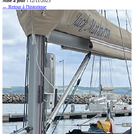
Mise à jour :
12/11/2025
← Retour à l'historique