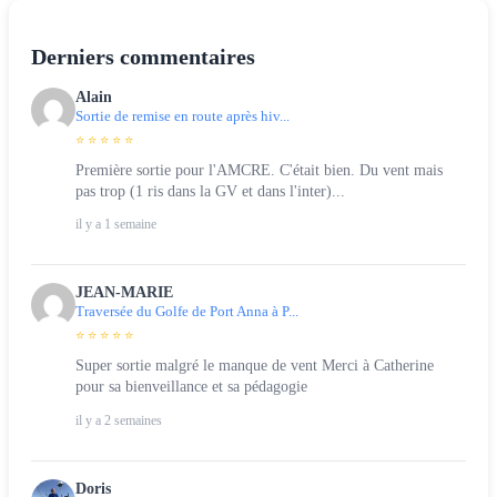
Derniers commentaires
Alain
Sortie de remise en route après hiv...
⭐ ⭐ ⭐ ⭐ ⭐
Première sortie pour l'AMCRE. C'était bien. Du vent mais
pas trop (1 ris dans la GV et dans l'inter)...
il y a 1 semaine
JEAN-MARIE
Traversée du Golfe de Port Anna à P...
⭐ ⭐ ⭐ ⭐ ⭐
Super sortie malgré le manque de vent Merci à Catherine
pour sa bienveillance et sa pédagogie
il y a 2 semaines
Doris