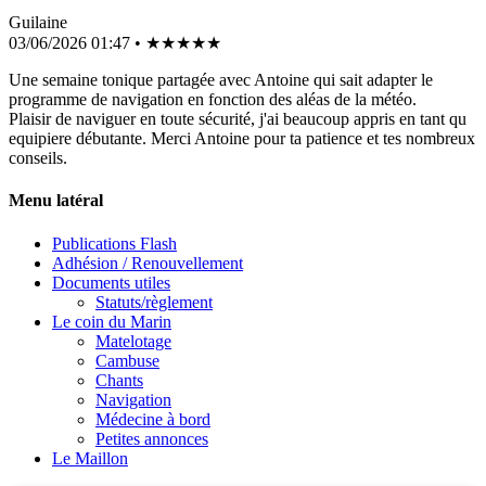
Guilaine
03/06/2026 01:47 • ★★★★★
Une semaine tonique partagée avec Antoine qui sait adapter le
programme de navigation en fonction des aléas de la météo.
Plaisir de naviguer en toute sécurité, j'ai beaucoup appris en tant qu
equipiere débutante. Merci Antoine pour ta patience et tes nombreux
conseils.
Menu latéral
Publications Flash
Adhésion / Renouvellement
Documents utiles
Statuts/règlement
Le coin du Marin
Matelotage
Cambuse
Chants
Navigation
Médecine à bord
Petites annonces
Le Maillon