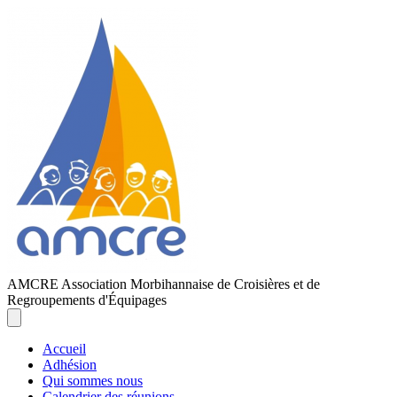
AMCRE
Association Morbihannaise de Croisières et de
Regroupements d'Équipages
Accueil
Adhésion
Qui sommes nous
Calendrier des réunions