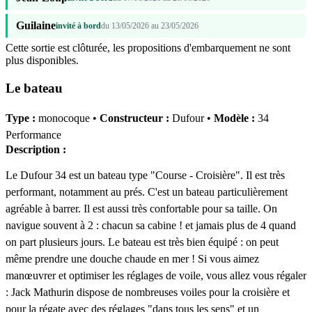
Guilaine
invité à bord
du 13/05/2026 au 23/05/2026
Cette sortie est clôturée, les propositions d'embarquement ne sont
plus disponibles.
Le bateau
Type :
monocoque •
Constructeur :
Dufour •
Modèle :
34
Performance
Description :
Le Dufour 34 est un bateau type "Course - Croisière". Il est très
performant, notamment au prés. C'est un bateau particulièrement
agréable à barrer. Il est aussi très confortable pour sa taille. On
navigue souvent à 2 : chacun sa cabine ! et jamais plus de 4 quand
on part plusieurs jours. Le bateau est très bien équipé : on peut
même prendre une douche chaude en mer ! Si vous aimez
manœuvrer et optimiser les réglages de voile, vous allez vous régaler
: Jack Mathurin dispose de nombreuses voiles pour la croisière et
pour la régate avec des réglages "dans tous les sens" et un