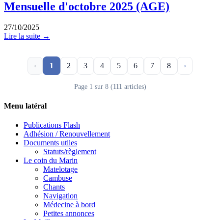
Mensuelle d'octobre 2025 (AGE)
27/10/2025
Lire la suite →
‹
1
2
3
4
5
6
7
8
›
Page 1 sur 8 (111 articles)
Menu latéral
Publications Flash
Adhésion / Renouvellement
Documents utiles
Statuts/règlement
Le coin du Marin
Matelotage
Cambuse
Chants
Navigation
Médecine à bord
Petites annonces