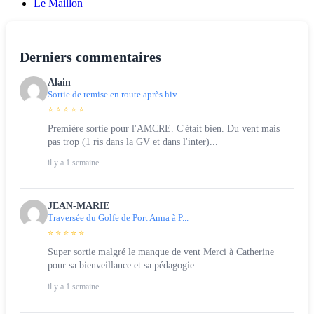
Le Maillon
Derniers commentaires
Alain
Sortie de remise en route après hiv...
⭐ ⭐ ⭐ ⭐ ⭐
Première sortie pour l'AMCRE. C'était bien. Du vent mais
pas trop (1 ris dans la GV et dans l'inter)...
il y a 1 semaine
JEAN-MARIE
Traversée du Golfe de Port Anna à P...
⭐ ⭐ ⭐ ⭐ ⭐
Super sortie malgré le manque de vent Merci à Catherine
pour sa bienveillance et sa pédagogie
il y a 1 semaine