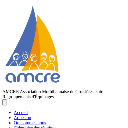
AMCRE
Association Morbihannaise de Croisières et de
Regroupements d'Équipages
Accueil
Adhésion
Qui sommes nous
Calendrier des réunions