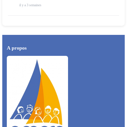
il y a 3 semaines
A propos