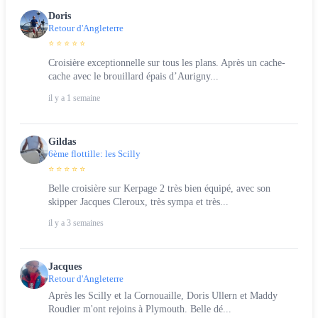
Doris
Retour d'Angleterre
⭐ ⭐ ⭐ ⭐ ⭐
Croisière exceptionnelle sur tous les plans. Après un cache-
cache avec le brouillard épais d’Aurigny...
il y a 1 semaine
Gildas
6ème flottille: les Scilly
⭐ ⭐ ⭐ ⭐ ⭐
Belle croisière sur Kerpage 2 très bien équipé, avec son
skipper Jacques Cleroux, très sympa et très...
il y a 3 semaines
Jacques
Retour d'Angleterre
Après les Scilly et la Cornouaille, Doris Ullern et Maddy
Roudier m'ont rejoins à Plymouth. Belle dé...