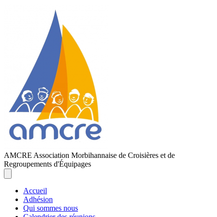
AMCRE
Association Morbihannaise de Croisières et de
Regroupements d'Équipages
Accueil
Adhésion
Qui sommes nous
Calendrier des réunions