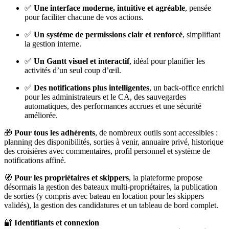
✅
Une interface moderne, intuitive et agréable
, pensée
pour faciliter chacune de vos actions.
✅
Un système de permissions clair et renforcé
, simplifiant
la gestion interne.
✅
Un Gantt visuel et interactif
, idéal pour planifier les
activités d’un seul coup d’œil.
✅
Des notifications plus intelligentes
, un back-office enrichi
pour les administrateurs et le CA, des sauvegardes
automatiques, des performances accrues et une sécurité
améliorée.
🎁
Pour tous les adhérents
, de nombreux outils sont accessibles :
planning des disponibilités, sorties à venir, annuaire privé, historique
des croisières avec commentaires, profil personnel et système de
notifications affiné.
🧭
Pour les propriétaires et skippers
, la plateforme propose
désormais la gestion des bateaux multi-propriétaires, la publication
de sorties (y compris avec bateau en location pour les skippers
validés), la gestion des candidatures et un tableau de bord complet.
🔐
Identifiants et connexion