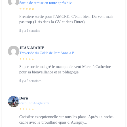
Sortie de remise en route après hiv...
⭐ ⭐ ⭐ ⭐ ⭐
Première sortie pour l'AMCRE. C'était bien. Du vent mais
pas trop (1 ris dans la GV et dans l'inter)...
il y a 1 semaine
JEAN-MARIE
Traversée du Golfe de Port Anna à P...
⭐ ⭐ ⭐ ⭐ ⭐
Super sortie malgré le manque de vent Merci à Catherine
pour sa bienveillance et sa pédagogie
il y a 2 semaines
Doris
Retour d'Angleterre
⭐ ⭐ ⭐ ⭐ ⭐
Croisière exceptionnelle sur tous les plans. Après un cache-
cache avec le brouillard épais d’Aurigny...