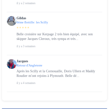
il y a 2 semaines
Gildas
6ème flottille: les Scilly
⭐ ⭐ ⭐ ⭐ ⭐
Belle croisière sur Kerpage 2 très bien équipé, avec son
skipper Jacques Cleroux, très sympa et très...
il y a 3 semaines
Jacques
Retour d'Angleterre
Après les Scilly et la Cornouaille, Doris Ullern et Maddy
Roudier m'ont rejoins à Plymouth. Belle dé...
il y a 4 semaines