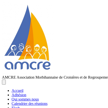
AMCRE
Association Morbihannaise de Croisières et de Regroupeme
Accueil
Adhésion
Qui sommes nous
Calendrier des réunions
Flash