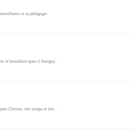
ienveillance et sa pédagogie
ec le brouillard épais d’Aurigny...
ques Cleroux, très sympa et très...