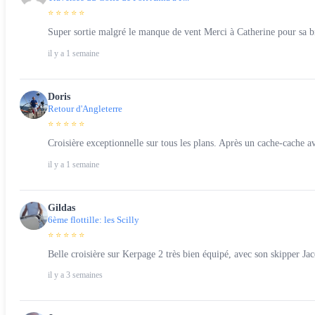
⭐ ⭐ ⭐ ⭐ ⭐
Super sortie malgré le manque de vent Merci à Catherine pour sa b
il y a 1 semaine
Doris
Retour d'Angleterre
⭐ ⭐ ⭐ ⭐ ⭐
Croisière exceptionnelle sur tous les plans. Après un cache-cache av
il y a 1 semaine
Gildas
6ème flottille: les Scilly
⭐ ⭐ ⭐ ⭐ ⭐
Belle croisière sur Kerpage 2 très bien équipé, avec son skipper Jac
il y a 3 semaines