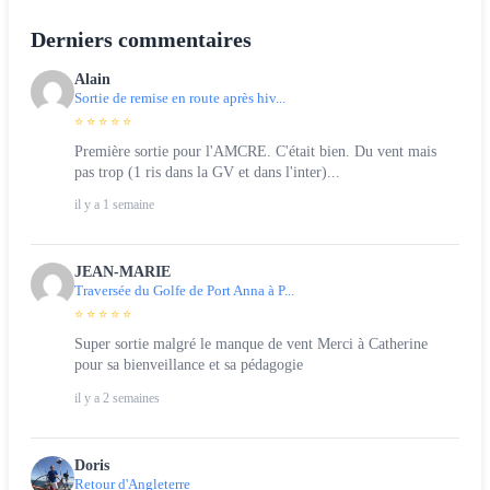
Derniers commentaires
Alain
Sortie de remise en route après hiv...
⭐ ⭐ ⭐ ⭐ ⭐
Première sortie pour l'AMCRE. C'était bien. Du vent mais
pas trop (1 ris dans la GV et dans l'inter)...
il y a 1 semaine
JEAN-MARIE
Traversée du Golfe de Port Anna à P...
⭐ ⭐ ⭐ ⭐ ⭐
Super sortie malgré le manque de vent Merci à Catherine
pour sa bienveillance et sa pédagogie
il y a 2 semaines
Doris
Retour d'Angleterre