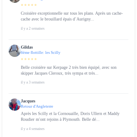
⭐ ⭐ ⭐ ⭐ ⭐
Croisière exceptionnelle sur tous les plans. Après un cache-
cache avec le brouillard épais d’Aurigny...
il y a 2 semaines
Gildas
6ème flottille: les Scilly
⭐ ⭐ ⭐ ⭐ ⭐
Belle croisière sur Kerpage 2 très bien équipé, avec son
skipper Jacques Cleroux, très sympa et très...
il y a 3 semaines
Jacques
Retour d'Angleterre
Après les Scilly et la Cornouaille, Doris Ullern et Maddy
Roudier m'ont rejoins à Plymouth. Belle dé...
il y a 4 semaines