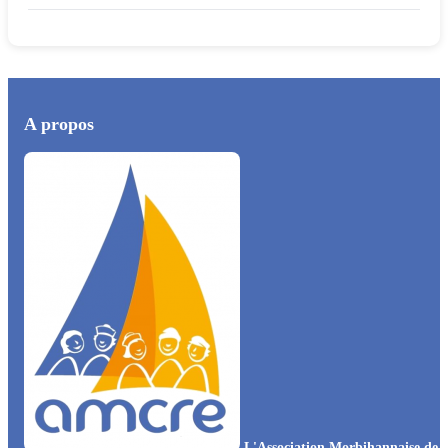
A propos
L'Association Morbihannaise de