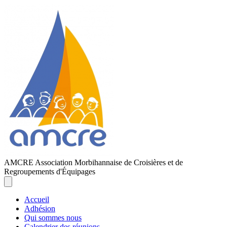
AMCRE
Association Morbihannaise de Croisières et de
Regroupements d'Équipages
Accueil
Adhésion
Qui sommes nous
Calendrier des réunions