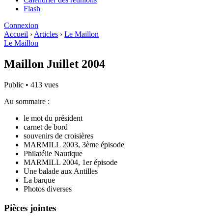
Flash
Connexion
Accueil
›
Articles
›
Le Maillon
Le Maillon
Maillon Juillet 2004
Public
•
413 vues
Au sommaire :
le mot du président
carnet de bord
souvenirs de croisières
MARMILL 2003, 3ème épisode
Philatélie Nautique
MARMILL 2004, 1er épisode
Une balade aux Antilles
La barque
Photos diverses
Pièces jointes