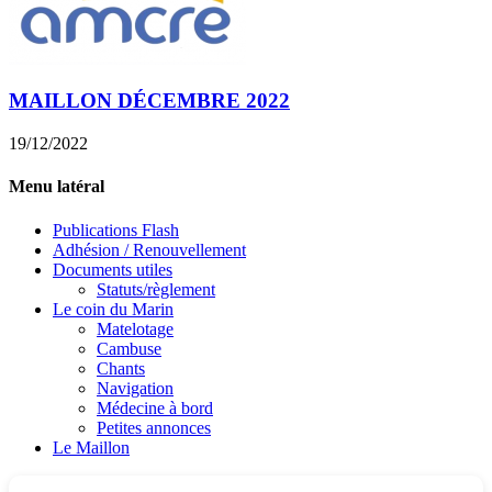
MAILLON DÉCEMBRE 2022
19/12/2022
Menu latéral
Publications Flash
Adhésion / Renouvellement
Documents utiles
Statuts/règlement
Le coin du Marin
Matelotage
Cambuse
Chants
Navigation
Médecine à bord
Petites annonces
Le Maillon