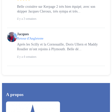
Belle croisière sur Kerpage 2 très bien équipé, avec son
skipper Jacques Cleroux, très sympa et très...
il y a 3 semaines
Jacques
Retour d'Angleterre
Après les Scilly et la Cornouaille, Doris Ullern et Maddy
Roudier m'ont rejoins à Plymouth. Belle dé...
il y a 4 semaines
A propos