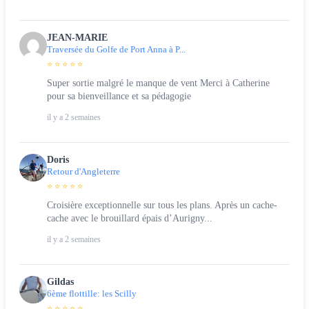
JEAN-MARIE
Traversée du Golfe de Port Anna à P...
⭐ ⭐ ⭐ ⭐ ⭐
Super sortie malgré le manque de vent Merci à Catherine
pour sa bienveillance et sa pédagogie
il y a 2 semaines
Doris
Retour d'Angleterre
⭐ ⭐ ⭐ ⭐ ⭐
Croisière exceptionnelle sur tous les plans. Après un cache-
cache avec le brouillard épais d’Aurigny...
il y a 2 semaines
Gildas
6ème flottille: les Scilly
⭐ ⭐ ⭐ ⭐ ⭐