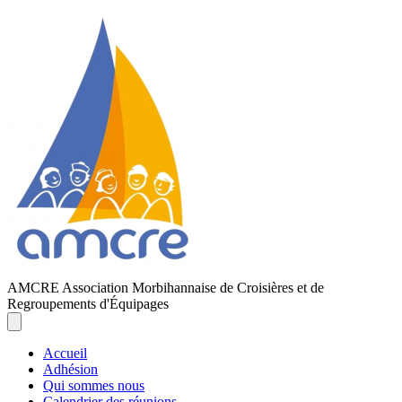
AMCRE
Association Morbihannaise de Croisières et de
Regroupements d'Équipages
Accueil
Adhésion
Qui sommes nous
Calendrier des réunions