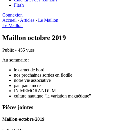
Flash
Connexion
Accueil
›
Articles
›
Le Maillon
Le Maillon
Maillon octobre 2019
Public
•
455 vues
Au sommaire :
le carnet de bord
nos prochaines sorties en flotille
notre vie associative
pan pan amcre
IN MEMORANDUM
culture nautique "la variation magnétique"
Pièces jointes
Maillon-octobre-2019