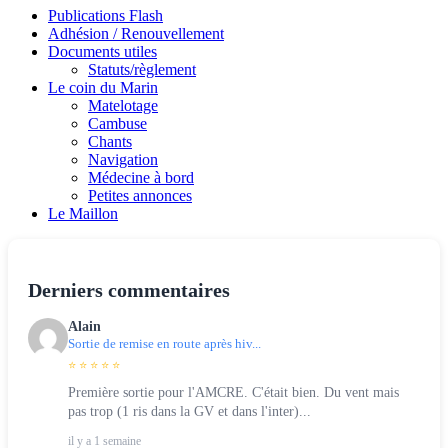
Publications Flash
Adhésion / Renouvellement
Documents utiles
Statuts/règlement
Le coin du Marin
Matelotage
Cambuse
Chants
Navigation
Médecine à bord
Petites annonces
Le Maillon
Derniers commentaires
Alain
Sortie de remise en route après hiv...
⭐ ⭐ ⭐ ⭐ ⭐
Première sortie pour l'AMCRE. C'était bien. Du vent mais
pas trop (1 ris dans la GV et dans l'inter)...
il y a 1 semaine