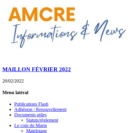
MAILLON FÉVRIER 2022
20/02/2022
Menu latéral
Publications Flash
Adhésion / Renouvellement
Documents utiles
Statuts/règlement
Le coin du Marin
Matelotage