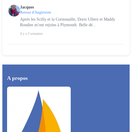
Jacques
Retour d'Angleterre
Après les Scilly et la Cornouaille, Doris Ullern et Maddy
Roudier m'ont rejoins à Plymouth. Belle dé...
il y a 3 semaines
A propos