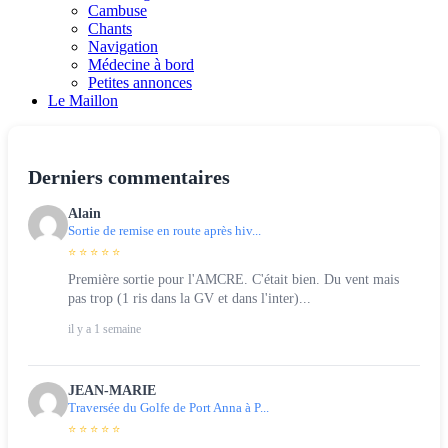
Cambuse
Chants
Navigation
Médecine à bord
Petites annonces
Le Maillon
Derniers commentaires
Alain
Sortie de remise en route après hiv...
⭐ ⭐ ⭐ ⭐ ⭐
Première sortie pour l'AMCRE. C'était bien. Du vent mais
pas trop (1 ris dans la GV et dans l'inter)...
il y a 1 semaine
JEAN-MARIE
Traversée du Golfe de Port Anna à P...
⭐ ⭐ ⭐ ⭐ ⭐