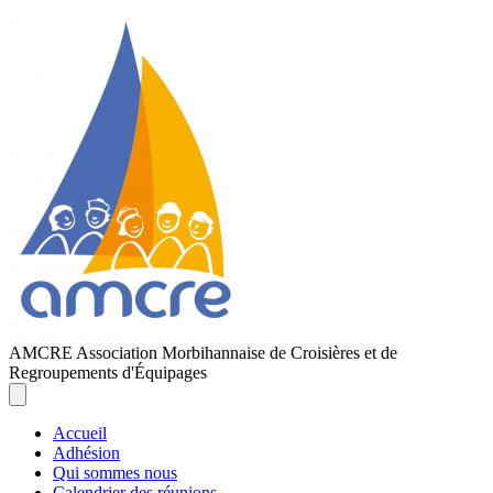
AMCRE
Association Morbihannaise de Croisières et de
Regroupements d'Équipages
Accueil
Adhésion
Qui sommes nous
Calendrier des réunions