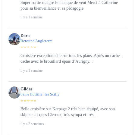
Super sortie malgré le manque de vent Merci à Catherine
pour sa bienveillance et sa pédagogie
il y a 1 semaine
Doris
Retour d'Angleterre
⭐ ⭐ ⭐ ⭐ ⭐
Croisière exceptionnelle sur tous les plans. Après un cache-
cache avec le brouillard épais d’Aurigny...
il y a 1 semaine
Gildas
6ème flottille: les Scilly
⭐ ⭐ ⭐ ⭐ ⭐
Belle croisière sur Kerpage 2 très bien équipé, avec son
skipper Jacques Cleroux, très sympa et très...
il y a 2 semaines