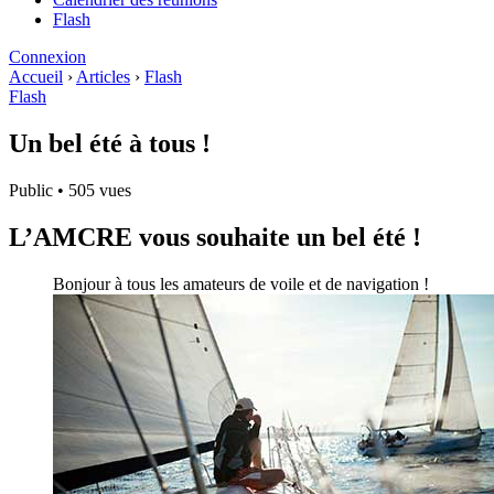
Flash
Connexion
Accueil
›
Articles
›
Flash
Flash
Un bel été à tous !
Public
•
505 vues
L’AMCRE vous souhaite un bel été !
Bonjour à tous les amateurs de voile et de navigation !